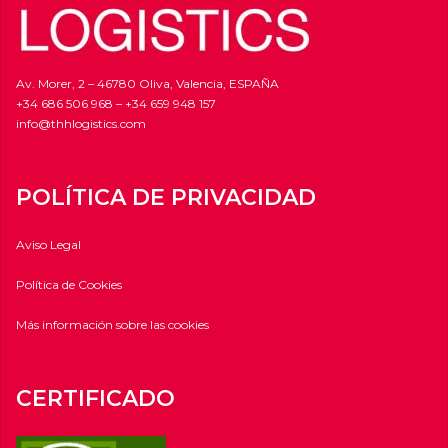
Av. Morer, 2 – 46780 Oliva, Valencia, ESPAÑA
+34 686 506 968
–
+34 659 948 157
info@thhlogistics.com
POLÍTICA DE PRIVACIDAD
Aviso Legal
Política de Cookies
Más información sobre las cookies
CERTIFICADO