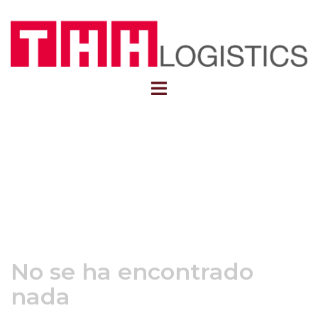
No se ha encontrado
nada