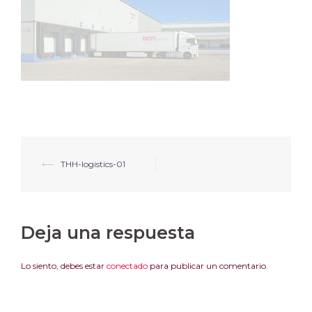
⟵
THH-logistics-01
Deja una respuesta
Lo siento, debes estar
conectado
para publicar un comentario.