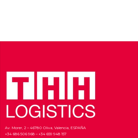
Av. Morer, 2 – 46780 Oliva, Valencia, ESPAÑA
+34 686 506 968
–
+34 659 948 157